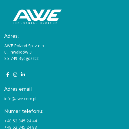
Adres:
AWE Poland Sp. z o.o.
ul. Inwalidów 3
85-749 Bydgoszcz
Adres email
info@awe.com.pl
Numer telefonu:
+48 52 345 24 44
+48 52 345 24 88