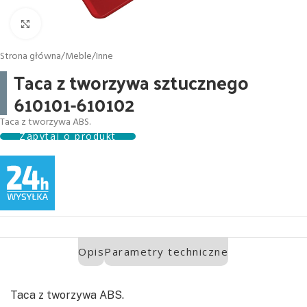
Click to enlarge
Strona główna
/
Meble
/
Inne
Taca z tworzywa sztucznego
610101-610102
Taca z tworzywa ABS.
Zapytaj o produkt
Opis
Parametry techniczne
Taca z tworzywa ABS.