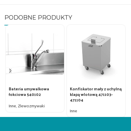
PODOBNE PRODUKTY
Bateria umywalkowa
Konfiskator mały z uchylną
łokciowa 540102
klapą wlotową 471103-
471104
Inne
,
Zlewozmywaki
Inne